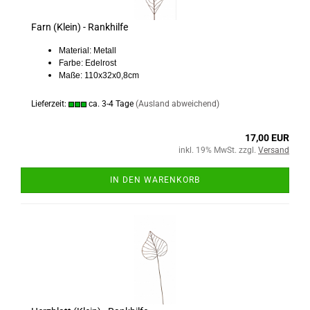
Farn (Klein) - Rankhilfe
Material: Metall
Farbe: Edelrost
Maße: 110x32x0,8cm
Lieferzeit:
ca. 3-4 Tage
(Ausland abweichend)
17,00 EUR
inkl. 19% MwSt. zzgl.
Versand
IN DEN WARENKORB