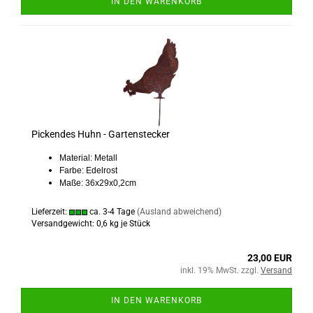
IN DEN WARENKORB
Pickendes Huhn - Gartenstecker
Material: Metall
Farbe: Edelrost
Maße: 36x29x0,2cm
Lieferzeit:
ca. 3-4 Tage
(Ausland abweichend)
Versandgewicht:
0,6
kg je Stück
23,00 EUR
inkl. 19% MwSt. zzgl.
Versand
IN DEN WARENKORB