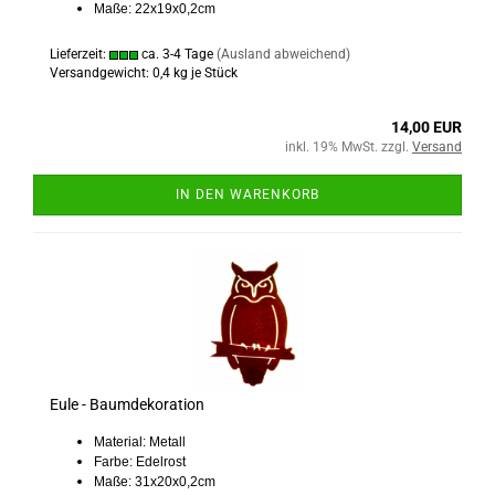
Maße: 22x19x0,2cm
Lieferzeit:
ca. 3-4 Tage
(Ausland abweichend)
Versandgewicht:
0,4
kg je Stück
14,00 EUR
inkl. 19% MwSt. zzgl.
Versand
IN DEN WARENKORB
Eule - Baumdekoration
Material: Metall
Farbe: Edelrost
Maße: 31x20x0,2cm