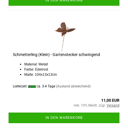
IN DEN WARENKORB
Schmetterling (Klein) - Gartenstecker schwingend
Material: Metall
Farbe: Edelrost
Maße: 104x13x13cm
Lieferzeit:
ca. 3-4 Tage
(Ausland abweichend)
11,00 EUR
inkl. 19% MwSt. zzgl.
Versand
IN DEN WARENKORB