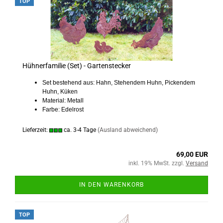
TOP
Hühnerfamilie (Set) - Gartenstecker
Set bestehend aus: Hahn, Stehendem Huhn, Pickendem
Huhn, Küken
Material: Metall
Farbe: Edelrost
Lieferzeit:
ca. 3-4 Tage
(Ausland abweichend)
69,00 EUR
inkl. 19% MwSt. zzgl.
Versand
IN DEN WARENKORB
TOP