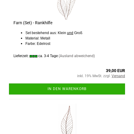
Farn (Set) - Rankhilfe
Set bestehend aus: Klein
und
Groß
Material: Metall
Farbe: Edelrost
Lieferzeit:
ca. 3-4 Tage
(Ausland abweichend)
39,00 EUR
inkl. 19% MwSt. zzgl.
Versand
IN DEN WARENKORB