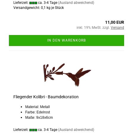
Lieferzeit:
ca. 3-4 Tage
(Ausland abweichend)
Versandgewicht:
0,1
kg je Stück
11,00 EUR
inkl. 19% MwSt. zzgl.
Versand
IN DEN WARENKORB
Fliegender Kolibri - Baumdekoration
Material: Metall
Farbe: Edelrost
Maße: 9x18x6cm
Lieferzeit:
ca. 3-4 Tage
(Ausland abweichend)