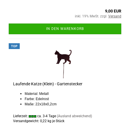
9,00 EUR
inkl. 19% MwSt. zzgl.
Versand
IN DEN WARENKORB
TOP
Laufende Katze (Klein) - Gartenstecker
Material: Metall
Farbe: Edelrost
Maße: 22x18x0,2cm
Lieferzeit:
ca. 3-4 Tage
(Ausland abweichend)
Versandgewicht:
0,22
kg je Stück