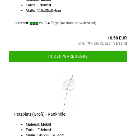
Farbe: Edelrost
Maße: 115x35x0,4cm
Lieferzeit:
ca. 3-4 Tage
(Ausland abweichend)
10,50 EUR
inkl. 19% MwSt. zzgl.
Versand
IN DEN WARENKORB
Herzblatt (Groß) - Rankhilfe
Material: Metall
Farbe: Edelrost
Maße: 148x38,5x0,4cm