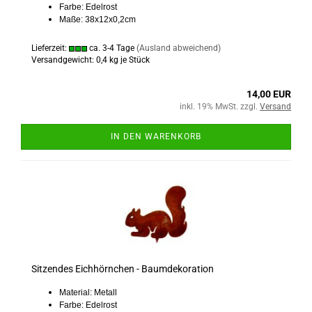
Farbe: Edelrost
Maße: 38x12x0,2cm
Lieferzeit:
ca. 3-4 Tage
(Ausland abweichend)
Versandgewicht:
0,4
kg je Stück
14,00 EUR
inkl. 19% MwSt. zzgl.
Versand
IN DEN WARENKORB
Sitzendes Eichhörnchen - Baumdekoration
Material: Metall
Farbe: Edelrost