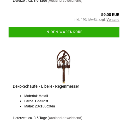
Lieferzeit: ca. 3-5 Tage
(Ausland abweichend)
59,00 EUR
inkl. 19% MwSt. zzgl.
Versand
IN DEN WARENKORB
Deko-Schaufel - Libelle - Regenmesser
Material: Metall
Farbe: Edelrost
Maße: 23x180cx6m
Lieferzeit: ca. 3-5 Tage
(Ausland abweichend)