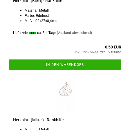
Herzblatt (Klein) - Rankhilfe
Material: Metall
Farbe: Edelrost
Maße: 92x27x0,4cm
Lieferzeit:
ca. 3-4 Tage
(Ausland abweichend)
8,50 EUR
inkl. 19% MwSt. zzgl.
Versand
IN DEN WARENKORB
Herzblatt (Mittel) - Rankhilfe
Material: Metall