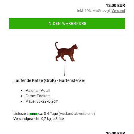
12,00 EUR
inkl. 19% MwSt. zzgl.
Versand
IN DEN WARENKORB
Laufende Katze (Groß) - Gartenstecker
Material: Metall
Farbe: Edelrost
Maße: 36x29x0,2cm
Lieferzeit:
ca. 3-4 Tage
(Ausland abweichend)
Versandgewicht:
0,7
kg je Stück
20,00 EUR