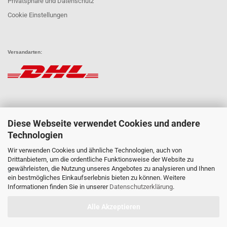
Privatsphäre und Datenschutz
Cookie Einstellungen
Versandarten:
Diese Webseite verwendet Cookies und andere
Technologien
Wir verwenden Cookies und ähnliche Technologien, auch von
Zahlungsarten:
Drittanbietern, um die ordentliche Funktionsweise der Website zu
gewährleisten, die Nutzung unseres Angebotes zu analysieren und Ihnen
ein bestmögliches Einkaufserlebnis bieten zu können. Weitere
Informationen finden Sie in unserer
Datenschutzerklärung
.
Alle Akzeptieren