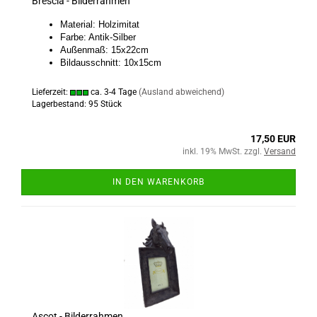
Brescia - Bilderrahmen
Material: Holzimitat
Farbe: Antik-Silber
Außenmaß: 15x22cm
Bildausschnitt: 10x15cm
Lieferzeit:
ca. 3-4 Tage
(Ausland abweichend)
Lagerbestand: 95 Stück
17,50 EUR
inkl. 19% MwSt. zzgl.
Versand
IN DEN WARENKORB
Ascot - Bilderrahmen