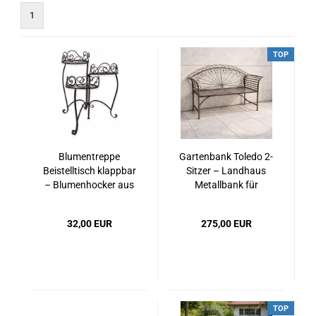
1
TOP
Blumentreppe
Gartenbank Toledo 2-
Beistelltisch klappbar
Sitzer – Landhaus
– Blumenhocker aus
Metallbank für
Metall im Shabby Stil
Balkon & Garten
32,00 EUR
275,00 EUR
TOP