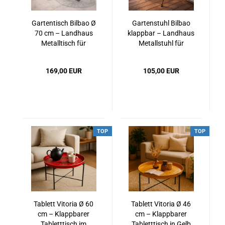
Gartentisch Bilbao Ø
Gartenstuhl Bilbao
70 cm – Landhaus
klappbar – Landhaus
Metalltisch für
Metallstuhl für
Balkon & Garten
Balkon & Garten
169,00 EUR
105,00 EUR
TOP
TOP
Tablett Vitoria Ø 60
Tablett Vitoria Ø 46
cm – Klappbarer
cm – Klappbarer
Tabletttisch im
Tabletttisch in Gelb