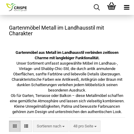
Gartenmöbel Metall im Landhausstil mit
Charakter
Gartenmöbel aus Metall im Landhausstil verbinden zeitlosen
Charme mit langlebiger Funktionalität.
Unser Sortiment umfasst ausgewählte Möbel im Landhaus-,
Vintage- und Shabby-Chic-Stil, die durch antik anmutende
Oberflächen, sanfte Farbtöne und liebevolle Details überzeugen.
Charakteristische Farben wie Antikweiß, Antikgrün oder Braun mit
dunklen Schattierungen verleihen jedem Möbelstück seinen
besonderen Ausdruck.
Ob für Garten, Terrasse oder Balkon – diese Metallmöbel schaffen
eine gemütliche Atmosphäre und lassen sich vielseitig kombinieren.
Kleine Unregelmäßigkeiten, Patina und bewusste Farbnuancen
gehören zum Design und unterstreichen den authentischen Look.
Sortieren nach
pro Seite
Sortieren nach
48 pro Seite