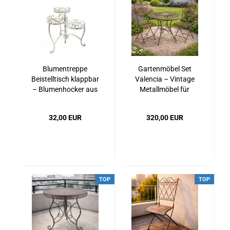
Blumentreppe
Gartenmöbel Set
Beistelltisch klappbar
Valencia – Vintage
– Blumenhocker aus
Metallmöbel für
Metall im
Balkon & Garten
Landhausstil
32,00 EUR
320,00 EUR
TOP
TOP