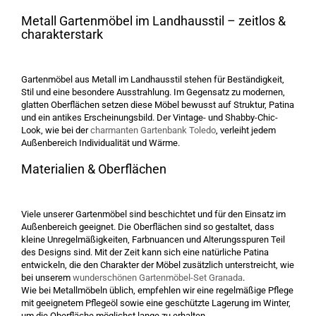
Metall Gartenmöbel im Landhausstil – zeitlos &
charakterstark
Gartenmöbel aus Metall im Landhausstil stehen für Beständigkeit,
Stil und eine besondere Ausstrahlung. Im Gegensatz zu modernen,
glatten Oberflächen setzen diese Möbel bewusst auf Struktur, Patina
und ein antikes Erscheinungsbild. Der Vintage- und Shabby-Chic-
Look, wie bei der
charmanten Gartenbank Toledo
, verleiht jedem
Außenbereich Individualität und Wärme.
Materialien & Oberflächen
Viele unserer Gartenmöbel sind beschichtet und für den Einsatz im
Außenbereich geeignet. Die Oberflächen sind so gestaltet, dass
kleine Unregelmäßigkeiten, Farbnuancen und Alterungsspuren Teil
des Designs sind. Mit der Zeit kann sich eine natürliche Patina
entwickeln, die den Charakter der Möbel zusätzlich unterstreicht, wie
bei unserem
wunderschönen Gartenmöbel-Set Granada
.
Wie bei Metallmöbeln üblich, empfehlen wir eine regelmäßige Pflege
mit geeignetem Pflegeöl sowie eine geschützte Lagerung im Winter,
um die Oberfläche möglichst lange zu erhalten.