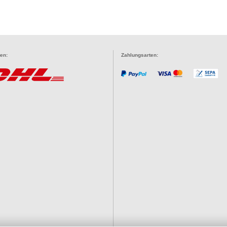
en:
Zahlungsarten: