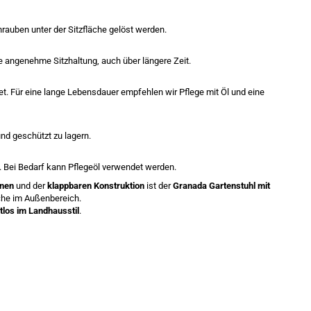
rauben unter der Sitzfläche gelöst werden.
ne angenehme Sitzhaltung, auch über längere Zeit.
et. Für eine lange Lebensdauer empfehlen wir Pflege mit Öl und eine
und geschützt zu lagern.
 Bei Bedarf kann Pflegeöl verwendet werden.
nen
und der
klappbaren Konstruktion
ist der
Granada Gartenstuhl mit
iche im Außenbereich.
tlos im Landhausstil
.