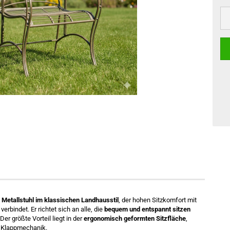
 Metallstuhl im klassischen Landhausstil
, der hohen Sitzkomfort mit
erbindet. Er richtet sich an alle, die
bequem und entspannt sitzen
Der größte Vorteil liegt in der
ergonomisch geformten Sitzfläche
,
n Klappmechanik.