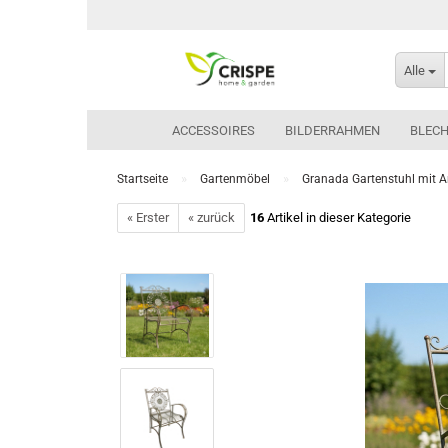
Alle
ACCESSOIRES
BILDERRAHMEN
BLEC
»
»
Startseite
Gartenmöbel
Granada Gartenstuhl mit A
« Erster
« zurück
16
Artikel in dieser Kategorie