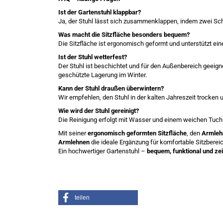
Ist der Gartenstuhl klappbar?
Ja, der Stuhl lässt sich zusammenklappen, indem zwei Sch
Was macht die Sitzfläche besonders bequem?
Die Sitzfläche ist ergonomisch geformt und unterstützt ei
Ist der Stuhl wetterfest?
Der Stuhl ist beschichtet und für den Außenbereich geeign
geschützte Lagerung im Winter.
Kann der Stuhl draußen überwintern?
Wir empfehlen, den Stuhl in der kalten Jahreszeit trocken 
Wie wird der Stuhl gereinigt?
Die Reinigung erfolgt mit Wasser und einem weichen Tuch.
Mit seiner
ergonomisch geformten Sitzfläche
, den
Armleh
Armlehnen
die ideale Ergänzung für komfortable Sitzbere
Ein hochwertiger Gartenstuhl –
bequem, funktional und zei
teilen