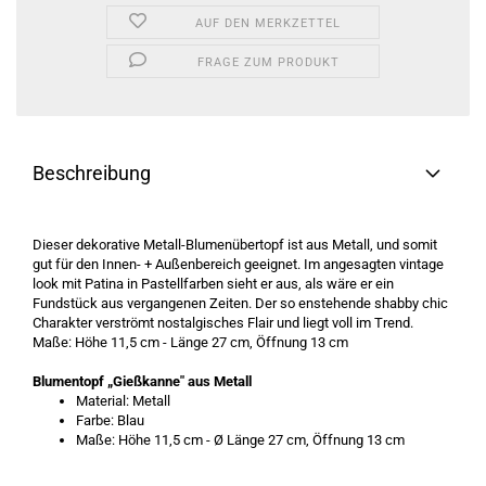
AUF DEN MERKZETTEL
FRAGE ZUM PRODUKT
Beschreibung
Dieser dekorative Metall-Blumenübertopf ist aus Metall, und somit
gut für den Innen- + Außenbereich geeignet. Im angesagten vintage
look mit Patina in Pastellfarben sieht er aus, als wäre er ein
Fundstück aus vergangenen Zeiten. Der so enstehende shabby chic
Charakter verströmt nostalgisches Flair und liegt voll im Trend.
Maße: Höhe 11,5 cm - Länge 27 cm, Öffnung 13 cm
Blumentopf „Gießkanne" aus Metall
Material: Metall
Farbe: Blau
Maße: Höhe 11,5 cm - Ø Länge 27 cm, Öffnung 13 cm