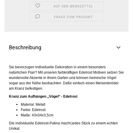
AUF DEN MERKZETTEL
FRAGE ZUM PRODUKT
Beschreibung
Sie bevorzugen individuelle Dekoration in einem besonders
natürlichen Flair? Mit unseren farbkräftigen Edelrost Motiven setzen Sie
wundervolle Akzente in Ihrem Garten und können heimische Vögel
sogar aus der Nähe beobachten. Dafür einfach einen Meisenknödel
am Kranz befestigen.
Kranz zum Aufhängen „Vögel“ - Edelrost
Material: Metall
Farbe: Edelrost
Maße: 43x34x3,5cm
Die individuelle Edelrost-Patina macht jedes Stück zu einem echten
Unikat.