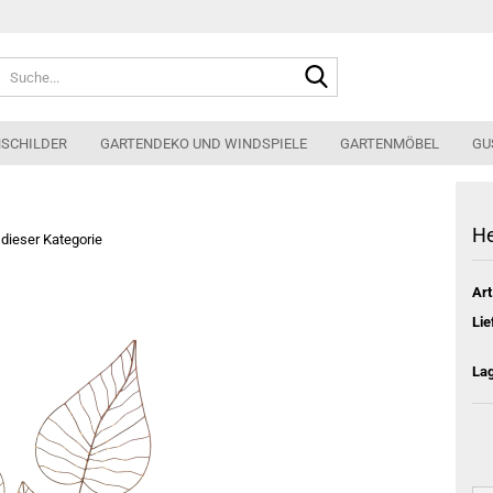
Suche...
HSCHILDER
GARTENDEKO UND WINDSPIELE
GARTENMÖBEL
GU
He
n dieser Kategorie
Art
Lie
La