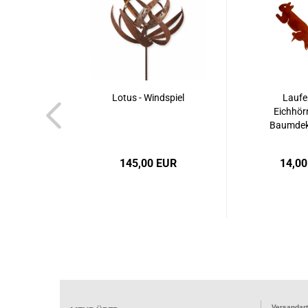
Lotus - Windspiel
Laufe
Eichhör
Baumdek
145,00 EUR
14,00
Versandart