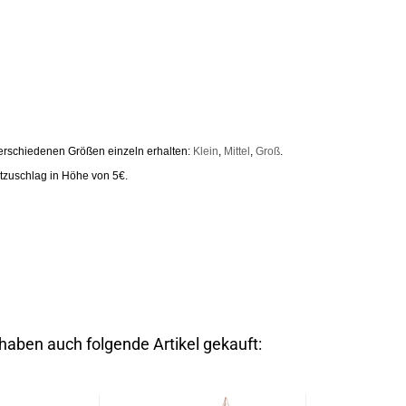
verschiedenen Größen einzeln erhalten:
Klein
,
Mittel
,
Groß
.
tzuschlag in Höhe von 5€.
 haben auch folgende Artikel gekauft: