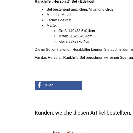
Rankhilfe „Herzblatt“ Set - Edelrost
Set bestehend aus: Klein, Mittel und Groß
Material: Metall
Farbe: Edelrost
Maße:
Groß: 140x38,5x0,4cm
Mittel: 115x35x0,4cm
Klein: 92x27x0,4cm
Die im Set enthaltenen Herzblätter können Sie auch in den 
Für das Herzblatt Rankhilfe Set berechnen wir einen Sperrgu
teilen
Kunden, welche diesen Artikel bestellten,