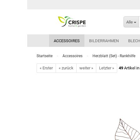
Alle
ACCESSOIRES
BILDERRAHMEN
BLEC
»
»
Startseite
Accessoires
Herzblatt (Set) - Rankhilfe
« Erster
« zurück
weiter »
Letzter »
49
Artikel i