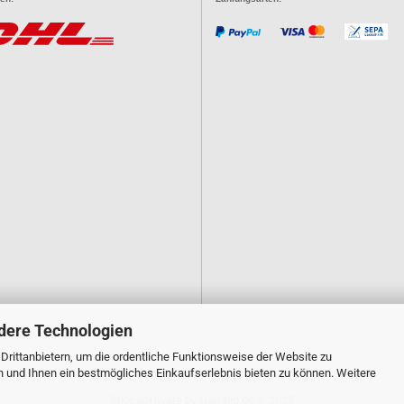
dere Technologien
rittanbietern, um die ordentliche Funktionsweise der Website zu
n und Ihnen ein bestmögliches Einkaufserlebnis bieten zu können. Weitere
Shopsoftware
by Gambio.de © 2025