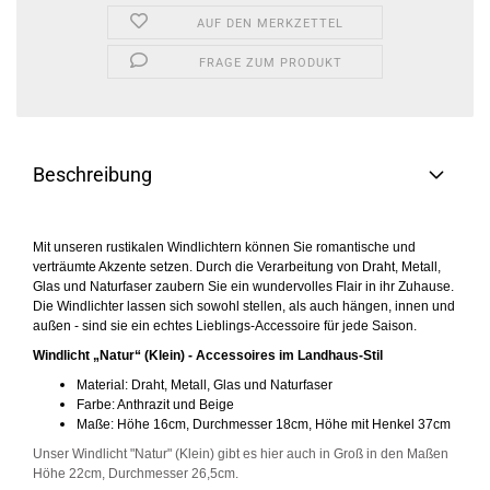
AUF DEN MERKZETTEL
FRAGE ZUM PRODUKT
Beschreibung
Mit unseren rustikalen Windlichtern können Sie romantische und
verträumte Akzente setzen. Durch die Verarbeitung von Draht, Metall,
Glas und Naturfaser zaubern Sie ein wundervolles Flair in ihr Zuhause.
Die Windlichter lassen sich sowohl stellen, als auch hängen, innen und
außen - sind sie ein echtes Lieblings-Accessoire für jede Saison.
Windlicht „Natur“ (Klein) - Accessoires im Landhaus-Stil
Material: Draht, Metall, Glas und Naturfaser
Farbe: Anthrazit und Beige
Maße: Höhe 16cm, Durchmesser 18cm, Höhe mit Henkel 37cm
Unser Windlicht "Natur" (Klein) gibt es hier auch in Groß in den Maßen
Höhe 22cm, Durchmesser 26,5cm.