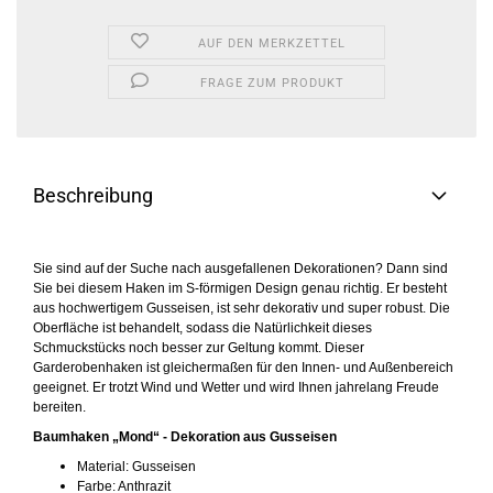
AUF DEN MERKZETTEL
FRAGE ZUM PRODUKT
Beschreibung
Sie sind auf der Suche nach ausgefallenen Dekorationen? Dann sind
Sie bei diesem Haken im S-förmigen Design genau richtig. Er besteht
aus hochwertigem Gusseisen, ist sehr dekorativ und super robust. Die
Oberfläche ist behandelt, sodass die Natürlichkeit dieses
Schmuckstücks noch besser zur Geltung kommt. Dieser
Garderobenhaken ist gleichermaßen für den Innen- und Außenbereich
geeignet. Er trotzt Wind und Wetter und wird Ihnen jahrelang Freude
bereiten.
Baumhaken „Mond“ - Dekoration aus Gusseisen
Material: Gusseisen
Farbe: Anthrazit