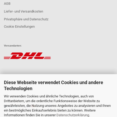
AGB
Liefer- und Versandkosten
Privatsphäre und Datenschutz
Cookie Einstellungen
Versandarten:
Diese Webseite verwendet Cookies und andere
Technologien
Wir verwenden Cookies und ähnliche Technologien, auch von
Zahlungsarten:
Drittanbietern, um die ordentliche Funktionsweise der Website zu
gewährleisten, die Nutzung unseres Angebotes zu analysieren und Ihnen
ein bestmögliches Einkaufserlebnis bieten zu können. Weitere
Informationen finden Sie in unserer
Datenschutzerklärung
.