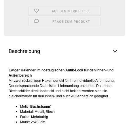
AUF DEN MERKZETTEL
FRAGE ZUM PRODUKT
Beschreibung
Ewiger Kalender im nostalgischen Antik-Look für den Innen- und
Außenbereich
Mit zwei rückseitigen Haken perfekt für Ihre individuelle Anbringung.
Der entsprechende Draht ist im Lieferumfang enthalten. Da unsere
Blechschilder direkt bedruckt und nicht beklebt werden sind sie
gleichermaßen für den Innen- und auch Außenbereich geeignet.
Motiv:
Buchsbaum
"
Material: Metall, Blech
Farbe: Mehrfarbig
Maße: 25x33cm