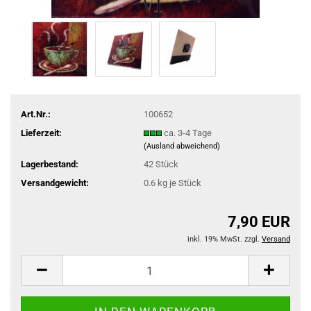
Art.Nr.:
100652
Lieferzeit:
ca. 3-4 Tage
(Ausland abweichend)
Lagerbestand:
42
Stück
Versandgewicht:
0.6
kg je Stück
7,90 EUR
inkl. 19% MwSt. zzgl.
Versand