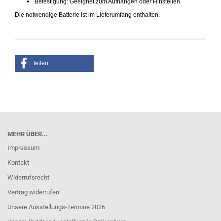
Befestigung: Geeignet zum Aufhängen oder Hinstellen
Die notwendige Batterie ist im Lieferumfang enthalten.
teilen
MEHR ÜBER...
Impressum
Kontakt
Widerrufsrecht
Vertrag widerrufen
Unsere Ausstellungs-Termine 2026