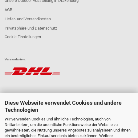
Unsere Outdoor Ausstellung in Drakenburg
AGB
Liefer- und Versandkosten
Privatsphäre und Datenschutz
Cookie Einstellungen
Versandarten:
Diese Webseite verwendet Cookies und andere
Technologien
Wir verwenden Cookies und ähnliche Technologien, auch von
Zahlungsarten:
Drittanbietern, um die ordentliche Funktionsweise der Website zu
gewährleisten, die Nutzung unseres Angebotes zu analysieren und Ihnen
ein bestmögliches Einkaufserlebnis bieten zu können. Weitere