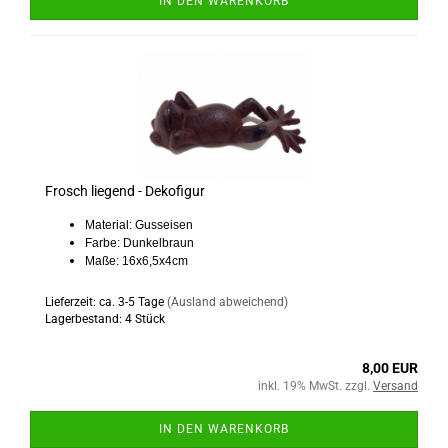
IN DEN WARENKORB
Frosch liegend - Dekofigur
Material: Gusseisen
Farbe: Dunkelbraun
Maße: 16x6,5x4cm
Lieferzeit: ca. 3-5 Tage
(Ausland abweichend)
Lagerbestand: 4 Stück
8,00 EUR
inkl. 19% MwSt. zzgl.
Versand
IN DEN WARENKORB