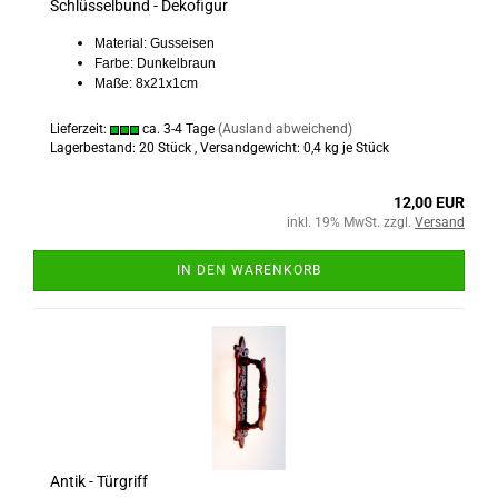
Schlüsselbund - Dekofigur
Material: Gusseisen
Farbe: Dunkelbraun
Maße: 8x21x1cm
Lieferzeit:
ca. 3-4 Tage
(Ausland abweichend)
Lagerbestand: 20 Stück , Versandgewicht:
0,4
kg je Stück
12,00 EUR
inkl. 19% MwSt. zzgl.
Versand
IN DEN WARENKORB
Antik - Türgriff