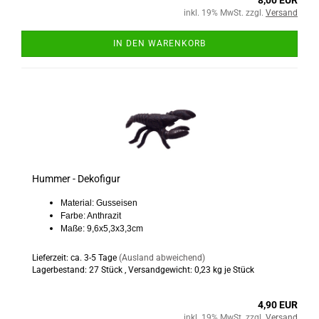
8,00 EUR
inkl. 19% MwSt. zzgl.
Versand
IN DEN WARENKORB
Hummer - Dekofigur
Material: Gusseisen
Farbe: Anthrazit
Maße: 9,6x5,3x3,3cm
Lieferzeit: ca. 3-5 Tage
(Ausland abweichend)
Lagerbestand: 27 Stück , Versandgewicht:
0,23
kg je Stück
4,90 EUR
inkl. 19% MwSt. zzgl.
Versand