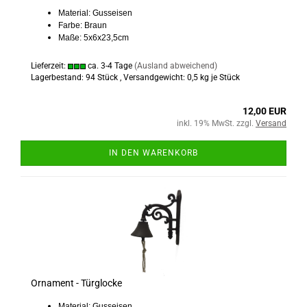
Material: Gusseisen
Farbe: Braun
Maße: 5x6x23,5cm
Lieferzeit:
ca. 3-4 Tage
(Ausland abweichend)
Lagerbestand: 94 Stück , Versandgewicht:
0,5
kg je Stück
12,00 EUR
inkl. 19% MwSt. zzgl.
Versand
IN DEN WARENKORB
Ornament - Türglocke
Material: Gusseisen