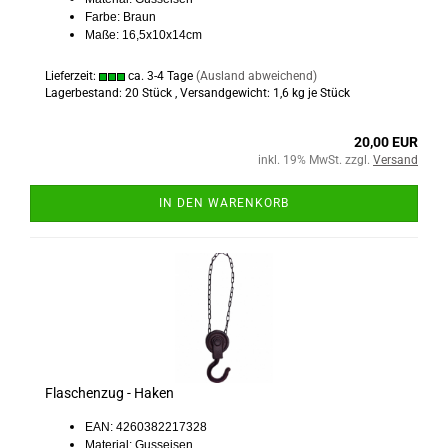
Farbe: Braun
Maße: 16,5x10x14cm
Lieferzeit:
ca. 3-4 Tage
(Ausland abweichend)
Lagerbestand: 20 Stück , Versandgewicht:
1,6
kg je Stück
20,00 EUR
inkl. 19% MwSt. zzgl.
Versand
IN DEN WARENKORB
Flaschenzug - Haken
EAN: 4260382217328
Material: Gusseisen